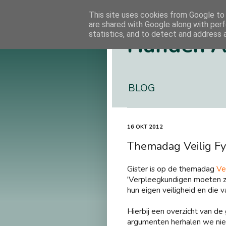
This site uses cookies from Google to d
are shared with Google along with perf
statistics, and to detect and address 
Handen A
BLOG
16 OKT 2012
Themadag Veilig Fys
Gister is op de themadag
Ve
'Verpleegkundigen moeten ze
hun eigen veiligheid en die v
Hierbij een overzicht van d
argumenten herhalen we niet,