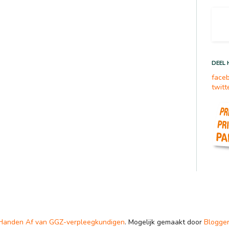
DEEL 
face
twitt
Handen Af van GGZ-verpleegkundigen
. Mogelijk gemaakt door
Blogge