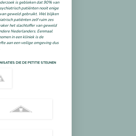
nderzoek is gebleken dat 90% van
psychiatrisch patiënten nooit enige
van geweld gebruikt. Wel blijken
iatrisch patiënten zelf ruim zes
vaker het slachtoffer van geweld
ndere Nederlanders. Eenmaal
omen in een kliniek is de
fte aan een veilige omgeving dus
.
ISATIES DIE DE PETITIE STEUNEN