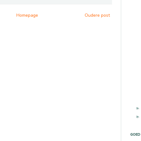
Homepage
Oudere post
GOED